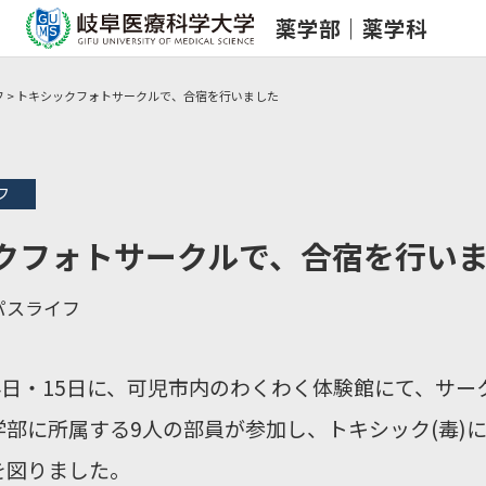
薬学部｜薬学科
フ
>
トキシックフォトサークルで、合宿を行いました
フ
クフォトサークルで、合宿を行い
パスライフ
4日・15日に、可児市内のわくわく体験館にて、サ
学部に所属する9人の部員が参加し、トキシック(毒)
を図りました。