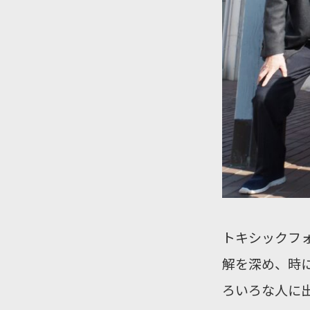
トキシックフ
解を深め、時
ろいろな人に