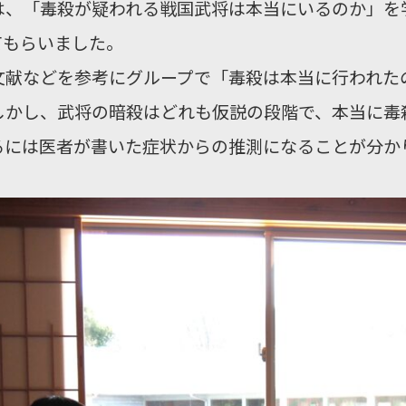
は、「毒殺が疑われる戦国武将は本当にいるのか」を
てもらいました。
文献などを参考にグループで「毒殺は本当に行われた
しかし、武将の暗殺はどれも仮説の段階で、本当に毒
るには医者が書いた症状からの推測になることが分か