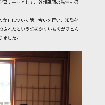
学習テーマとして、外部講師の先生を招
のか」について話し合いを行い、知識を
殺されたという証拠がないものがほとん
りました。