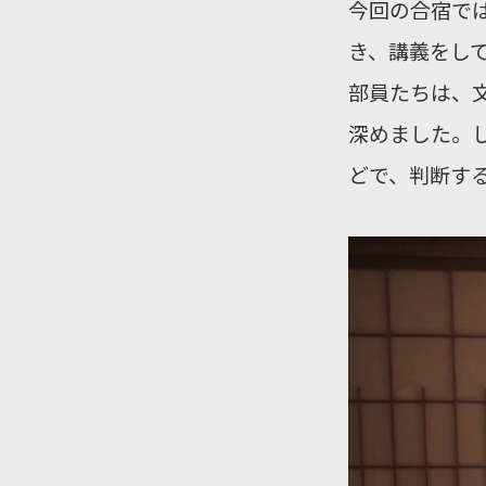
今回の合宿で
き、講義をし
部員たちは、
深めました。
どで、判断す