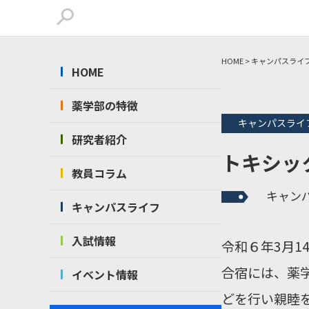
HOME
>
キャンパスライ
HOME
薬学部の特徴
キャンパスライ
研究者紹介
トキシッ
教員コラム
キャン
キャンパスライフ
入試情報
令和６年3月1
合宿には、薬
イベント情報
どを行い親睦