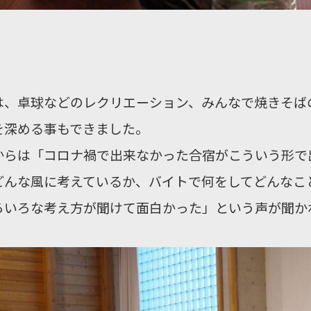
は、卓球などのレクリエーション、みんなで焼きそば
を深める事もできました。
からは「コロナ禍で出来なかった合宿がこういう形で
どんな風に考えているか、バイトで何をしてどんなこ
ろいろな考え方が聞けて面白かった」という声が聞か