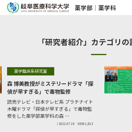
薬学部｜薬学科
「研究者紹介」カテゴリの
薬学臨床系研究室
森 博美教授がミステリードラマ「探
偵が早すぎる」で毒物監修
読売テレビ・日本テレビ系 プラチナイト
木曜ドラマ「探偵が早すぎる」で毒物監
修をした薬学部薬学科の森 …
｜2022.07.19
VIEW 1,813