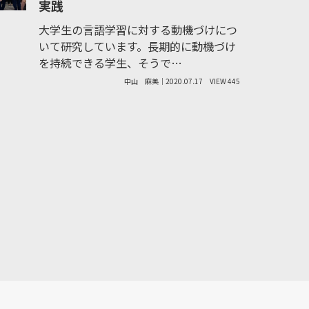
実践
大学生の言語学習に対する動機づけにつ
いて研究しています。長期的に動機づけ
を持続できる学生、そうで…
中山 麻美｜2020.07.17
VIEW 445