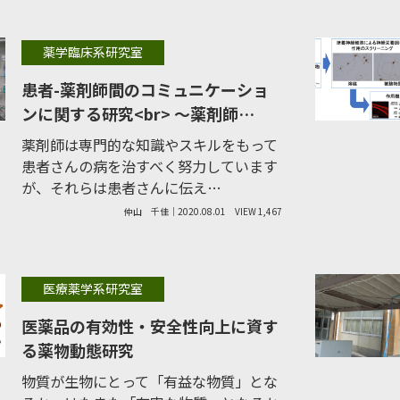
薬学臨床系研究室
患者-薬剤師間のコミュニケーショ
ンに関する研究<br> ～薬剤師…
薬剤師は専門的な知識やスキルをもって
患者さんの病を治すべく努力しています
が、それらは患者さんに伝え…
仲山 千佳｜2020.08.01
VIEW 1,467
医療薬学系研究室
医薬品の有効性・安全性向上に資す
る薬物動態研究
物質が生物にとって「有益な物質」とな