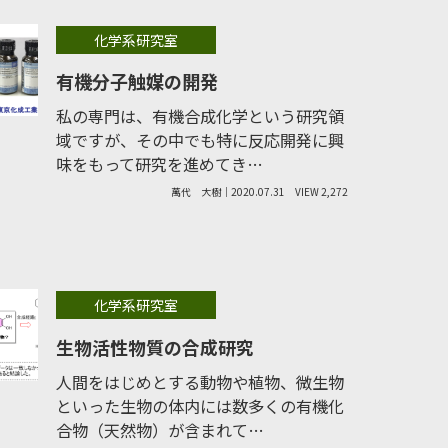
化学系研究室
有機分子触媒の開発
私の専門は、有機合成化学という研究領
域ですが、その中でも特に反応開発に興
味をもって研究を進めてき…
萬代 大樹｜2020.07.31
VIEW 2,272
化学系研究室
生物活性物質の合成研究
人間をはじめとする動物や植物、微生物
といった生物の体内には数多くの有機化
合物（天然物）が含まれて…