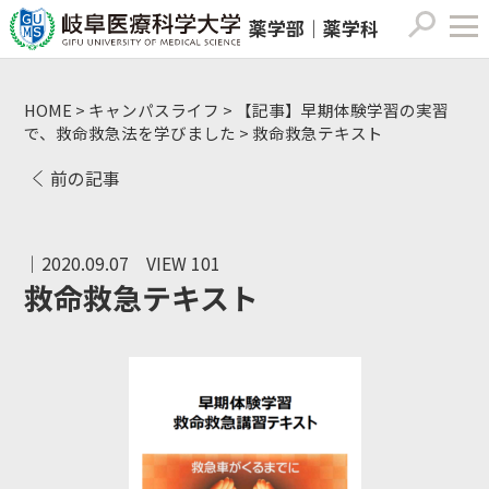
薬学部｜薬学科
HOME
>
キャンパスライフ
>
【記事】早期体験学習の実習
で、救命救急法を学びました
>
救命救急テキスト
前の記事
｜2020.09.07
VIEW 101
救命救急テキスト