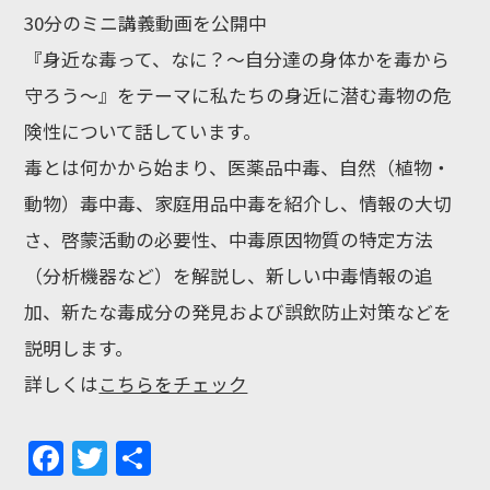
30分のミニ講義動画を公開中
『身近な毒って、なに？～自分達の身体かを毒から
守ろう～』をテーマに私たちの身近に潜む毒物の危
険性について話しています。
毒とは何かから始まり、医薬品中毒、自然（植物・
動物）毒中毒、家庭用品中毒を紹介し、情報の大切
さ、啓蒙活動の必要性、中毒原因物質の特定方法
（分析機器など）を解説し、新しい中毒情報の追
加、新たな毒成分の発見および誤飲防止対策などを
説明します。
詳しくは
こちらをチェック
F
T
共