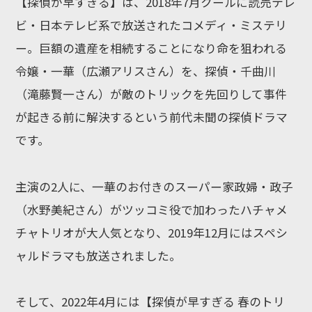
【探偵が早すぎる】は、2018年7月クールに読売テレ
ビ・日本テレビ系で放送されたコメディ・ミステリ
ー。巨額の遺産を相続することになり命を狙われる
令嬢・一華（広瀬アリスさん）を、探偵・千曲川
（滝藤賢一さん）が敵のトリックを先回りして事件
が起きる前に解決するという前代未聞の探偵ドラマ
です。
主演の2人に、一華のお付きのスーパー家政婦・政子
（水野美紀さん）がツッコミ役で加わったハチャメ
チャトリオが大人気となり、2019年12月にはスペシ
ャルドラマも放送されました。
そして、2022年4月には【探偵が早すぎる 春のトリ