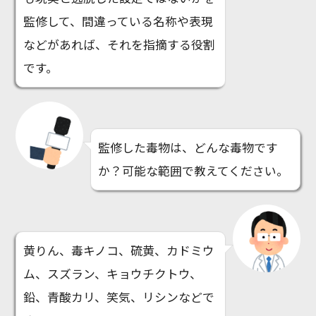
監修して、間違っている名称や表現
などがあれば、それを指摘する役割
です。
監修した毒物は、どんな毒物です
か？可能な範囲で教えてください。
黄りん、毒キノコ、硫黄、カドミウ
ム、スズラン、キョウチクトウ、
鉛、青酸カリ、笑気、リシンなどで