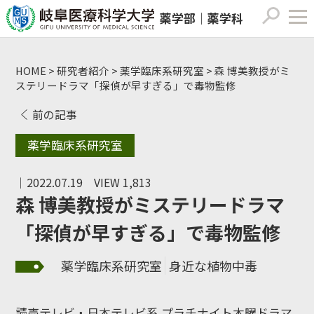
薬学部｜薬学科
HOME
>
研究者紹介
>
薬学臨床系研究室
>
森 博美教授がミ
ステリードラマ「探偵が早すぎる」で毒物監修
前の記事
薬学臨床系研究室
｜2022.07.19
VIEW 1,813
森 博美教授がミステリードラマ
「探偵が早すぎる」で毒物監修
薬学臨床系研究室
身近な植物中毒
読売テレビ・日本テレビ系 プラチナイト木曜ドラマ