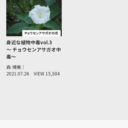
身近な植物中毒vol.3
～ チョウセンアサガオ中
毒～
森 博美｜
2021.07.26
VIEW 15,504