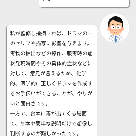
私が監修し指摘すれば、ドラマの中
のセリフや描写に影響を与えます。
毒物の抽出などの操作、服毒時の症
状発現時間やその具体的症状などに
対して、意見が言えるため、化学
的、医学的に正しくドラマを作成す
るお手伝いができることが、やりが
いと面白さです。
一方で、台本に毒が出てくる場面
で、台本や簡単な説明だけで想像し
判断するのが難しかったです。