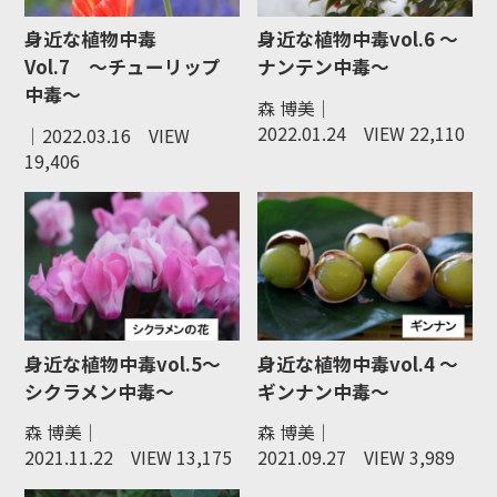
身近な植物中毒
身近な植物中毒vol.6 ～
Vol.7 ～チューリップ
ナンテン中毒～
中毒～
森 博美｜
2022.01.24
VIEW 22,110
｜2022.03.16
VIEW
19,406
身近な植物中毒vol.5～
身近な植物中毒vol.4 ～
シクラメン中毒～
ギンナン中毒～
森 博美｜
森 博美｜
2021.11.22
VIEW 13,175
2021.09.27
VIEW 3,989