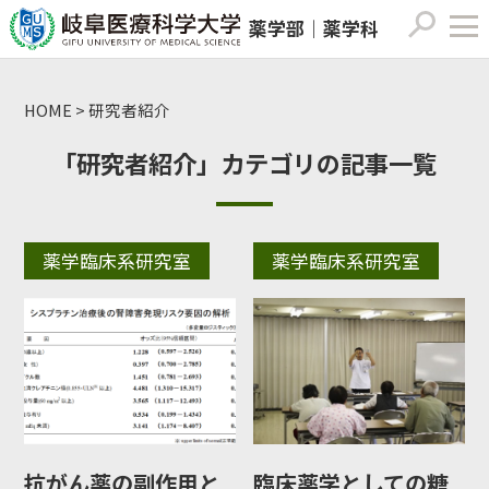
薬学部｜薬学科
HOME
>
研究者紹介
「研究者紹介」カテゴリの記事一覧
薬学臨床系研究室
薬学臨床系研究室
抗がん薬の副作用と
臨床薬学としての糖