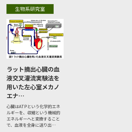
生物系研究室
ラット摘出心臓の血
液交叉灌流実験法を
用いた左心室メカノ
エナ…
心臓はATPという化学的エネ
ルギーを、収縮という機械的
エネルギーへと変換すること
で、血液を全身に送り出…